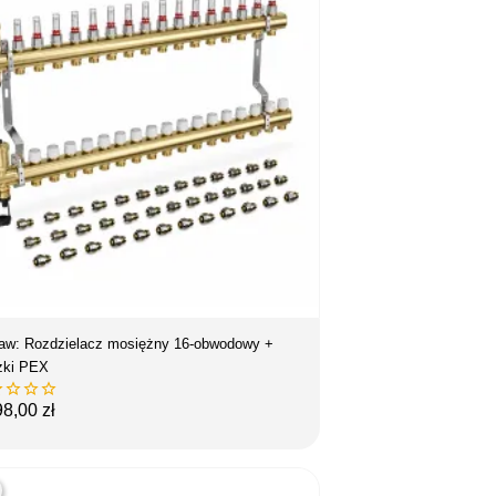
aw: Rozdzielacz mosiężny 16-obwodowy +
zki PEX




na
98,00 zł