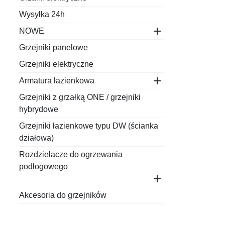
Wysyłka 24h

NOWE
Grzejniki panelowe
Grzejniki elektryczne

Armatura łazienkowa
Grzejniki z grzałką ONE / grzejniki
hybrydowe
Grzejniki łazienkowe typu DW (ścianka
działowa)
Rozdzielacze do ogrzewania
podłogowego

Akcesoria do grzejników