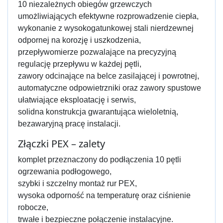
10 niezależnych obiegów grzewczych
umożliwiających efektywne rozprowadzenie ciepła,
wykonanie z wysokogatunkowej stali nierdzewnej
odpornej na korozję i uszkodzenia,
przepływomierze pozwalające na precyzyjną
regulację przepływu w każdej pętli,
zawory odcinające na belce zasilającej i powrotnej,
automatyczne odpowietrzniki oraz zawory spustowe
ułatwiające eksploatację i serwis,
solidna konstrukcja gwarantująca wieloletnią,
bezawaryjną pracę instalacji.
Złączki PEX – zalety
komplet przeznaczony do podłączenia 10 pętli
ogrzewania podłogowego,
szybki i szczelny montaż rur PEX,
wysoka odporność na temperaturę oraz ciśnienie
robocze,
trwałe i bezpieczne połączenie instalacyjne.