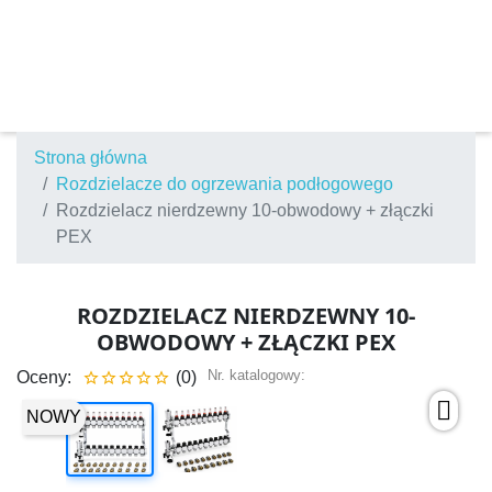
Strona główna
Rozdzielacze do ogrzewania podłogowego
Rozdzielacz nierdzewny 10-obwodowy + złączki
PEX
ROZDZIELACZ NIERDZEWNY 10-
OBWODOWY + ZŁĄCZKI PEX
Nr. katalogowy:
Oceny:
(0)





NOWY