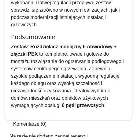
wykonaniu i łatwej regulacji przepływu zestaw
sprawdzi się zarówno w nowych realizacjach, jak i
podczas modernizacji istniejących instalacji
grzewczych.
Podsumowanie
Zestaw: Rozdzielacz mosiężny 6-obwodowy +
złączki PEX
to kompletne, trwałe i gotowe do
montażu rozwiązanie do ogrzewania podłogowego i
systemów centralnego ogrzewania. Zapewnia
szybkie podłączenie instalacji, wygodną regulację
każdego obiegu oraz wysoką szczelność i
niezawodność użytkowania. Idealny wybór do
domów, mieszkań oraz obiektów użytkowych
wymagających obsługi
6 pętli grzewczych
.
Komentarze (0)
Na razie nie dodano żadnej recenzji.