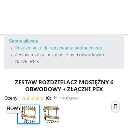
Strona główna
Rozdzielacze do ogrzewania podłogowego
Zestaw rozdzielacz mosiężny 6 obwodowy +
złączki PEX
ZESTAW ROZDZIELACZ MOSIĘŻNY 6
OBWODOWY + ZŁĄCZKI PEX
Nr. katalogowy:
Oceny:
(0)





NOWY