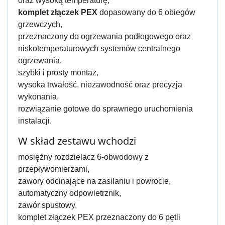
oraz wysoką temperaturę,
komplet złączek PEX
dopasowany do 6 obiegów
grzewczych,
przeznaczony do ogrzewania podłogowego oraz
niskotemperaturowych systemów centralnego
ogrzewania,
szybki i prosty montaż,
wysoka trwałość, niezawodność oraz precyzja
wykonania,
rozwiązanie gotowe do sprawnego uruchomienia
instalacji.
W skład zestawu wchodzi
mosiężny rozdzielacz 6-obwodowy z
przepływomierzami,
zawory odcinające na zasilaniu i powrocie,
automatyczny odpowietrznik,
zawór spustowy,
komplet złączek PEX przeznaczony do 6 pętli