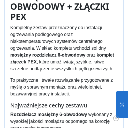
OBWODOWY + ZŁĄCZKI
PEX
Kompletny zestaw przeznaczony do instalacji
ogrzewania podłogowego oraz
niskotemperaturowych systemów centralnego
ogrzewania. W skład kompletu wchodzi solidny
mosiężny rozdzielacz 6-obwodowy
oraz
komplet
złączek PEX
, które umożliwiają szybkie, łatwe i
szczelne podłączenie wszystkich pętli grzewczych.
To praktyczne i trwałe rozwiązanie przygotowane z
myślą o sprawnym montażu oraz wieloletniej,
bezawaryjnej pracy instalacji.
Najważniejsze cechy zestawu
Rozdzielacz mosiężny 6-obwodowy
wykonany z
wysokiej jakości mosiądzu odpornego na korozję