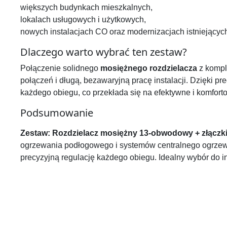
większych budynkach mieszkalnych,
lokalach usługowych i użytkowych,
nowych instalacjach CO oraz modernizacjach istniejący
Dlaczego warto wybrać ten zestaw?
Połączenie solidnego
mosiężnego rozdzielacza
z komp
połączeń i długą, bezawaryjną pracę instalacji. Dzięki 
każdego obiegu, co przekłada się na efektywne i komfor
Podsumowanie
Zestaw: Rozdzielacz mosiężny 13-obwodowy + złączk
ogrzewania podłogowego i systemów centralnego ogrzew
precyzyjną regulację każdego obiegu. Idealny wybór do i