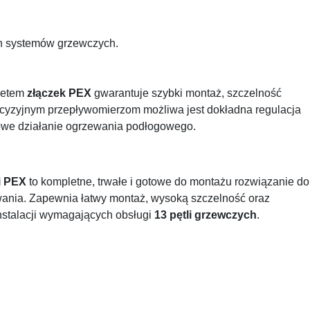
ch systemów grzewczych.
letem
złączek PEX
gwarantuje szybki montaż, szczelność
precyzyjnym przepływomierzom możliwa jest dokładna regulacja
towe działanie ogrzewania podłogowego.
i PEX
to kompletne, trwałe i gotowe do montażu rozwiązanie do
ania. Zapewnia łatwy montaż, wysoką szczelność oraz
nstalacji wymagających obsługi
13 pętli grzewczych
.