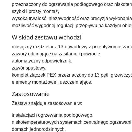
przeznaczony do ogrzewania podłogowego oraz niskotem
szybki i prosty montaż,
wysoka trwałość, niezawodność oraz precyzja wykonania
możliwość wygodnej regulacji przepływu na każdym obie
W skład zestawu wchodzi
mosiężny rozdzielacz 13-obwodowy z przepływomierzami
zawory odcinające na zasilaniu i powrocie,
automatyczny odpowietrznik,
zawór spustowy,
komplet złączek PEX przeznaczony do 13 pętli grzewczy
elementy montażowe i uszczelniające.
Zastosowanie
Zestaw znajduje zastosowanie w:
instalacjach ogrzewania podłogowego,
niskotemperaturowych systemach centralnego ogrzewani
domach jednorodzinnych,