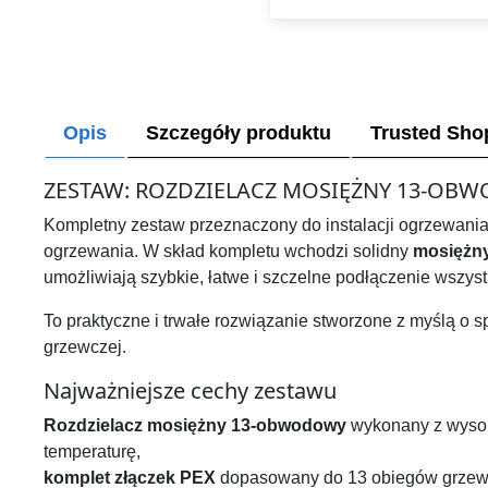
Opis
Szczegóły produktu
Trusted Sho
ZESTAW: ROZDZIELACZ MOSIĘŻNY 13-OBW
Kompletny zestaw przeznaczony do instalacji ogrzewan
ogrzewania. W skład kompletu wchodzi solidny
mosiężny
umożliwiają szybkie, łatwe i szczelne podłączenie wszyst
To praktyczne i trwałe rozwiązanie stworzone z myślą o s
grzewczej.
Najważniejsze cechy zestawu
Rozdzielacz mosiężny 13-obwodowy
wykonany z wysoki
temperaturę,
komplet złączek PEX
dopasowany do 13 obiegów grzew