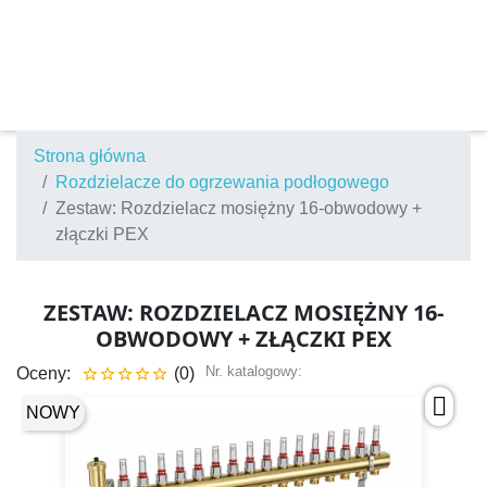
Strona główna
Rozdzielacze do ogrzewania podłogowego
Zestaw: Rozdzielacz mosiężny 16-obwodowy +
złączki PEX
ZESTAW: ROZDZIELACZ MOSIĘŻNY 16-
OBWODOWY + ZŁĄCZKI PEX
Nr. katalogowy:
Oceny:
(0)





NOWY