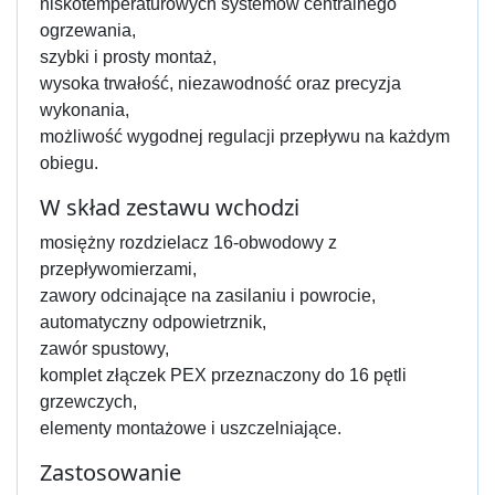
niskotemperaturowych systemów centralnego
ogrzewania,
szybki i prosty montaż,
wysoka trwałość, niezawodność oraz precyzja
wykonania,
możliwość wygodnej regulacji przepływu na każdym
obiegu.
W skład zestawu wchodzi
mosiężny rozdzielacz 16-obwodowy z
przepływomierzami,
zawory odcinające na zasilaniu i powrocie,
automatyczny odpowietrznik,
zawór spustowy,
komplet złączek PEX przeznaczony do 16 pętli
grzewczych,
elementy montażowe i uszczelniające.
Zastosowanie