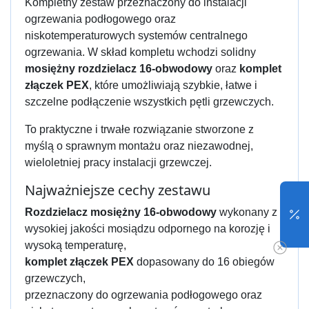
Kompletny zestaw przeznaczony do instalacji
ogrzewania podłogowego oraz
niskotemperaturowych systemów centralnego
ogrzewania. W skład kompletu wchodzi solidny
mosiężny rozdzielacz 16-obwodowy
oraz
komplet
złączek PEX
, które umożliwiają szybkie, łatwe i
szczelne podłączenie wszystkich pętli grzewczych.
To praktyczne i trwałe rozwiązanie stworzone z
myślą o sprawnym montażu oraz niezawodnej,
wieloletniej pracy instalacji grzewczej.
Najważniejsze cechy zestawu
Rozdzielacz mosiężny 16-obwodowy
wykonany z
wysokiej jakości mosiądzu odpornego na korozję i
wysoką temperaturę,
komplet złączek PEX
dopasowany do 16 obiegów
grzewczych,
przeznaczony do ogrzewania podłogowego oraz