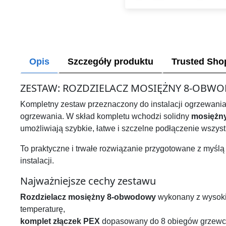
Opis
Szczegóły produktu
Trusted Sho
ZESTAW: ROZDZIELACZ MOSIĘŻNY 8-OBWO
Kompletny zestaw przeznaczony do instalacji ogrzewan
ogrzewania. W skład kompletu wchodzi solidny
mosiężny
umożliwiają szybkie, łatwe i szczelne podłączenie wszyst
To praktyczne i trwałe rozwiązanie przygotowane z myślą
instalacji.
Najważniejsze cechy zestawu
Rozdzielacz mosiężny 8-obwodowy
wykonany z wysokie
temperaturę,
komplet złączek PEX
dopasowany do 8 obiegów grzewc