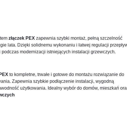
etem
złączek PEX
zapewnia szybki montaż, pełną szczelność
gie lata. Dzięki solidnemu wykonaniu i łatwej regulacji przepły
 podczas modernizacji istniejących instalacji grzewczych.
 PEX
to kompletne, trwałe i gotowe do montażu rozwiązanie do
nia. Zapewnia szybkie podłączenie instalacji, wygodną
zawodność użytkowania. Idealny wybór do domów, mieszkań ora
ewczych