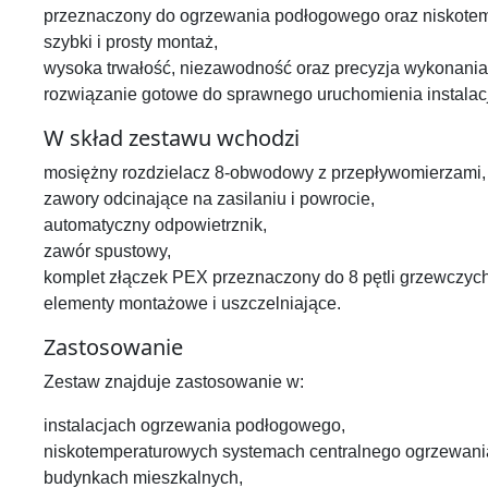
przeznaczony do ogrzewania podłogowego oraz niskotem
szybki i prosty montaż,
wysoka trwałość, niezawodność oraz precyzja wykonania
rozwiązanie gotowe do sprawnego uruchomienia instalacj
W skład zestawu wchodzi
mosiężny rozdzielacz 8-obwodowy z przepływomierzami,
zawory odcinające na zasilaniu i powrocie,
automatyczny odpowietrznik,
zawór spustowy,
komplet złączek PEX przeznaczony do 8 pętli grzewczych
elementy montażowe i uszczelniające.
Zastosowanie
Zestaw znajduje zastosowanie w:
instalacjach ogrzewania podłogowego,
niskotemperaturowych systemach centralnego ogrzewani
budynkach mieszkalnych,