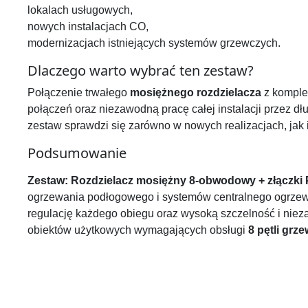
lokalach usługowych,
nowych instalacjach CO,
modernizacjach istniejących systemów grzewczych.
Dlaczego warto wybrać ten zestaw?
Połączenie trwałego
mosiężnego rozdzielacza
z kompl
połączeń oraz niezawodną pracę całej instalacji przez dłu
zestaw sprawdzi się zarówno w nowych realizacjach, jak i
Podsumowanie
Zestaw: Rozdzielacz mosiężny 8-obwodowy + złączki
ogrzewania podłogowego i systemów centralnego ogrzewa
regulację każdego obiegu oraz wysoką szczelność i nie
obiektów użytkowych wymagających obsługi
8 pętli grz