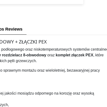
ps Reviews
DOWY + ZŁĄCZKI PEX
ia podłogowego oraz niskotemperaturowych systemów centraln
 rozdzielacz 8-obwodowy
oraz
komplet złączek PEX
, które
kich pętli grzewczych.
 o sprawnym montażu oraz wieloletniej, bezawaryjnej pracy
j jakości mosiądzu odpornego na korozję oraz wysoką
zych,