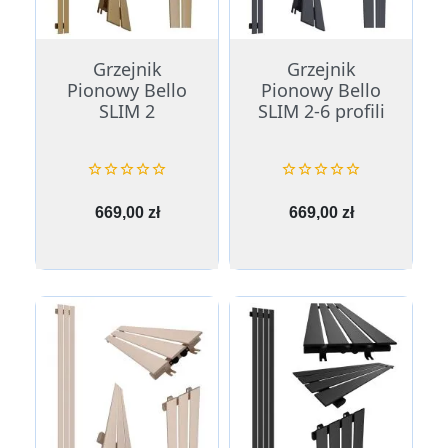
Grzejnik
Grzejnik
Pionowy Bello
Pionowy Bello
SLIM 2
SLIM 2-6 profili










Cena
Cena
669,00 zł
669,00 zł