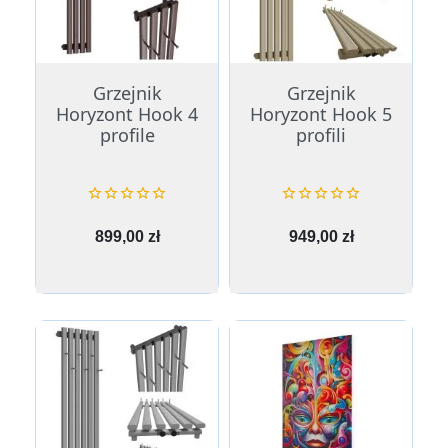
Grzejnik
Grzejnik
Horyzont Hook 4
Horyzont Hook 5
profile
profili










Cena
Cena
899,00 zł
949,00 zł