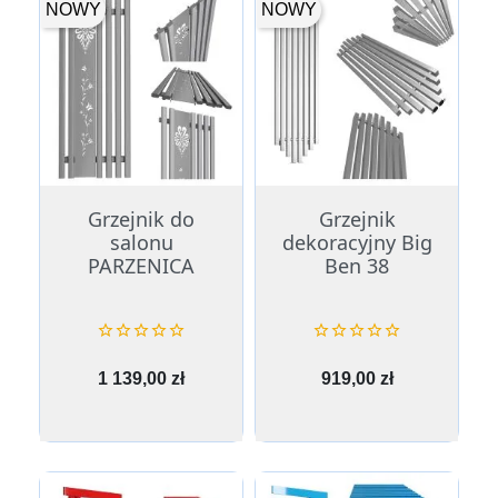
NOWY
NOWY
Grzejnik do
Grzejnik
salonu
dekoracyjny Big
PARZENICA
Ben 38










Cena
Cena
1 139,00 zł
919,00 zł