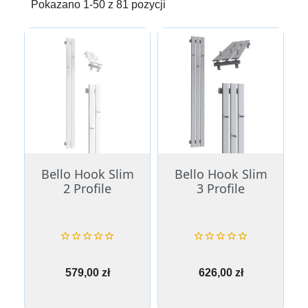
Pokazano 1-50 z 81 pozycji
Bello Hook Slim
Bello Hook Slim
2 Profile
3 Profile










Cena
Cena
579,00 zł
626,00 zł