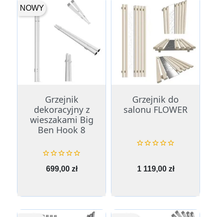
NOWY
Grzejnik
Grzejnik do
dekoracyjny z
salonu FLOWER
wieszakami Big
Ben Hook 8










Cena
Cena
699,00 zł
1 119,00 zł