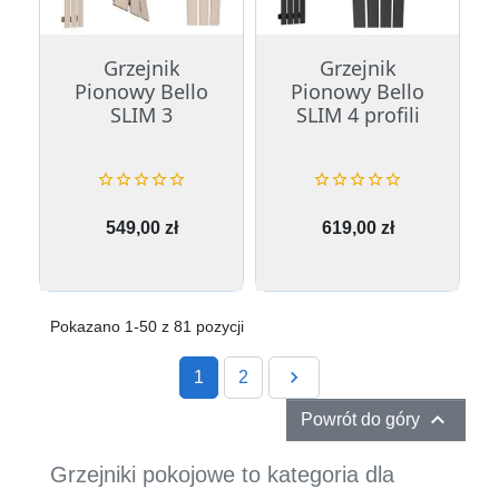
Grzejnik
Grzejnik
Pionowy Bello
Pionowy Bello
SLIM 3
SLIM 4 profili










Cena
Cena
549,00 zł
619,00 zł
Pokazano 1-50 z 81 pozycji
Następny

1
2

Powrót do góry
Grzejniki pokojowe
to kategoria dla