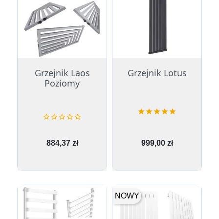
Grzejnik Laos
Grzejnik Lotus
Poziomy










Cena
Cena
884,37 zł
999,00 zł
NOWY