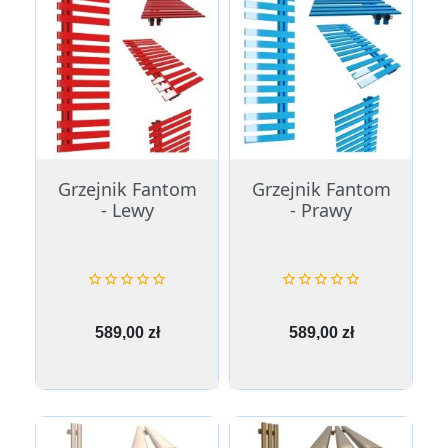
Grzejnik Fantom
Grzejnik Fantom
- Lewy
- Prawy










Cena
Cena
589,00 zł
589,00 zł