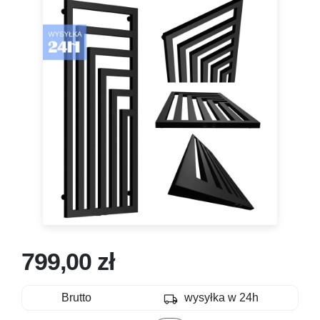
799,00 zł
local_shipping
Brutto
wysyłka w 24h