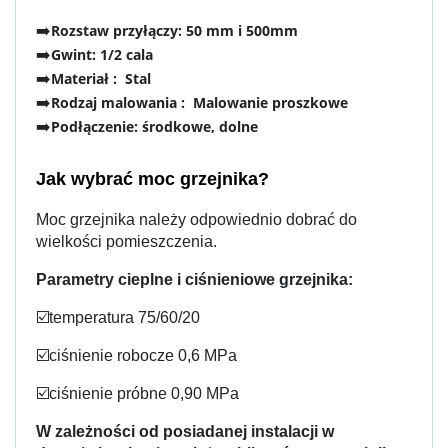
➡️
Rozstaw przyłączy: 50 mm i 500mm
➡️
Gwint: 1/2 cala
➡️
Materiał : Stal
➡️
Rodzaj malowania : Malowanie proszkowe
➡️
Podłączenie: środkowe, dolne
Jak wybrać moc grzejnika?
Moc grzejnika należy odpowiednio dobrać do
wielkości pomieszczenia.
Parametry cieplne i ciśnieniowe grzejnika:
☑️temperatura 75/60/20
☑️ciśnienie robocze 0,6 MPa
☑️ciśnienie próbne 0,90 MPa
W zależności od posiadanej instalacji w