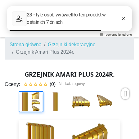
Strona główna
Grzejniki dekoracyjne
Grzejnik Amari Plus 2024r.
GRZEJNIK AMARI PLUS 2024R.
Nr. katalogowy:
Oceny:
(0)




