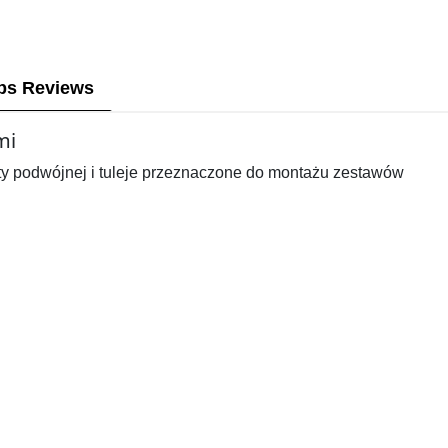
ps Reviews
mi
ety podwójnej i tuleje przeznaczone do montażu zestawów