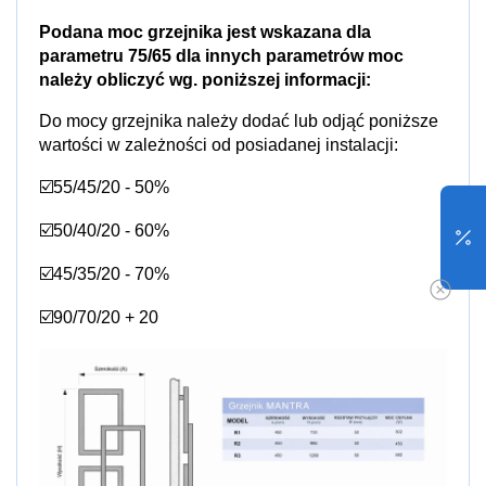
Podana moc grzejnika jest wskazana dla
parametru 75/65 dla innych parametrów moc
należy obliczyć wg. poniższej informacji:
Do mocy grzejnika należy dodać lub odjąć poniższe
wartości w zależności od posiadanej instalacji:
☑️55/45/20 - 50%
☑️50/40/20 - 60%
☑️45/35/20 - 70%
☑️90/70/20 + 20