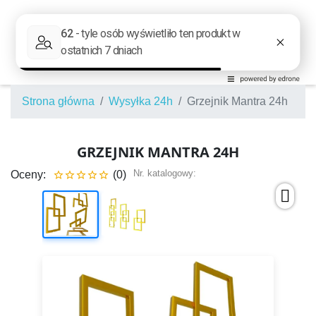
Strona główna
Wysyłka 24h
Grzejnik Mantra 24h
GRZEJNIK MANTRA 24H
Nr. katalogowy:
Oceny:
(0)




