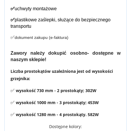
✅
uchwyty montażowe
✅
plastikowe zaślepki, służące do bezpiecznego
transportu
✅
dokument zakupu (e-faktura)
Zawory należy dokupić osobno- dostępne w
naszym sklepie!
Liczba prostokątów uzależniona jest od wysokości
grzejnika:
wysokość 730 mm - 2 prostokąty; 302W
✅
wysokość 1000 mm - 3 prostokąty; 453W
✅
wysokość 1280 mm - 4 prostokąty. 582W
✅
Dostępne kolory: