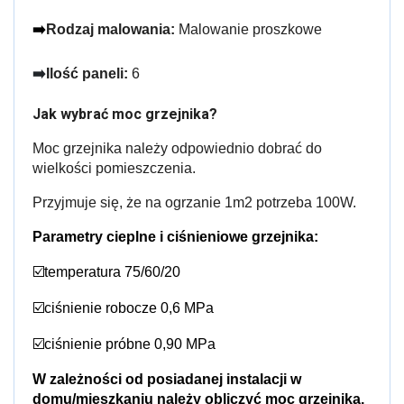
➡️
Rodzaj malowania:
 Malowanie proszkowe
➡️
Ilość paneli:
6
Jak wybrać moc grzejnika?
Moc grzejnika należy odpowiednio dobrać do 
wielkości pomieszczenia.
Przyjmuje się, że na ogrzanie 1m2 potrzeba 100W.
Parametry cieplne i ciśnieniowe grzejnika:
☑️temperatura 75/60/20
☑️ciśnienie robocze 0,6 MPa
☑️ciśnienie próbne 0,90 MPa
W zależności od posiadanej instalacji w 
domu/mieszkaniu należy obliczyć moc grzejnika.