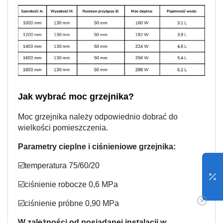
Jak wybrać moc grzejnika?
Moc grzejnika należy odpowiednio dobrać do
wielkości pomieszczenia.
Parametry cieplne i ciśnieniowe grzejnika:
☑️temperatura 75/60/20
☑️ciśnienie robocze 0,6 MPa
☑️ciśnienie próbne 0,90 MPa
W zależności od posiadanej instalacji w