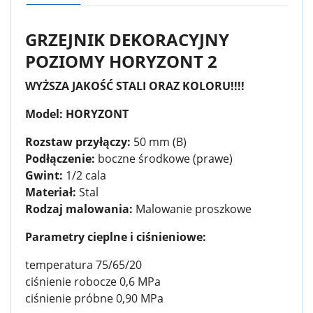
GRZEJNIK DEKORACYJNY
POZIOMY HORYZONT 2
WYŻSZA JAKOŚĆ STALI ORAZ KOLORU!!!!
Model: HORYZONT
Rozstaw przyłączy:
50 mm (B)
Podłączenie:
boczne środkowe (prawe)
Gwint:
1/2 cala
Materiał:
Stal
Rodzaj malowania:
Malowanie proszkowe
Parametry cieplne i ciśnieniowe:
temperatura 75/65/20
ciśnienie robocze 0,6 MPa
ciśnienie próbne 0,90 MPa