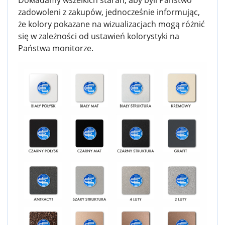
Dokładamy wszelkich starań, aby byli Państwo
zadowoleni z zakupów, jednocześnie informując,
że kolory pokazane na wizualizacjach mogą różnić
się w zależności od ustawień kolorystyki na
Państwa monitorze.