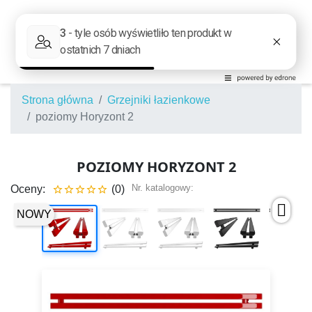
Strona główna
Grzejniki łazienkowe
poziomy Horyzont 2
POZIOMY HORYZONT 2
Nr. katalogowy:
Oceny:
(0)





NOWY