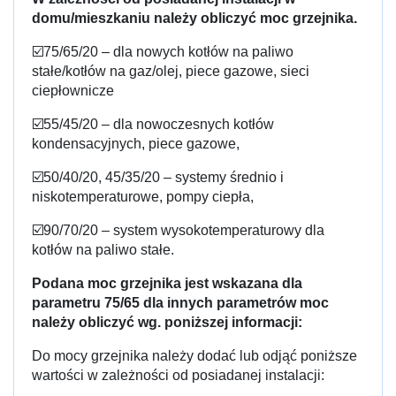
domu/mieszkaniu należy obliczyć moc grzejnika.
☑️75/65/20 – dla nowych kotłów na paliwo
stałe/kotłów na gaz/olej, piece gazowe, sieci
ciepłownicze
☑️55/45/20 – dla nowoczesnych kotłów
kondensacyjnych, piece gazowe,
☑️50/40/20, 45/35/20 – systemy średnio i
niskotemperaturowe, pompy ciepła,
☑️90/70/20 – system wysokotemperaturowy dla
kotłów na paliwo stałe.
Podana moc grzejnika jest wskazana dla
parametru 75/65 dla innych parametrów moc
należy obliczyć wg. poniższej informacji:
Do mocy grzejnika należy dodać lub odjąć poniższe
wartości w zależności od posiadanej instalacji: