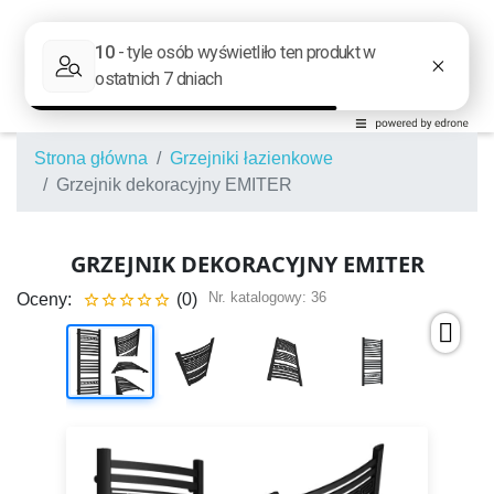
Strona główna
Grzejniki łazienkowe
Grzejnik dekoracyjny EMITER
GRZEJNIK DEKORACYJNY EMITER
Nr. katalogowy:
36
Oceny:
(0)




