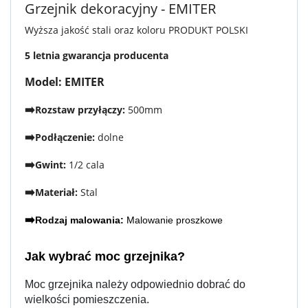
Grzejnik dekoracyjny - EMITER
Wyższa jakość stali oraz koloru PRODUKT POLSKI
5 letnia gwarancja producenta
Model: EMITER
➡️
Rozstaw przyłączy:
500mm
➡️
Podłączenie:
dolne
➡️
Gwint:
1/2 cala
➡️
Materiał:
Stal
➡️
Rodzaj malowania:
Malowanie proszkowe
Jak wybrać moc grzejnika?
Moc grzejnika należy odpowiednio dobrać do
wielkości pomieszczenia.