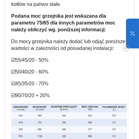
kotłów na paliwo stałe.
Podana moc grzejnika jest wskazana dla
parametru 75/65 dla innych parametrów moc
należy obliczyć wg. poniższej informacji:
Do mocy grzejnika należy dodać lub odjąć poniższe
wartości w zależności od posiadanej instalacji:
☑️55/45/20 - 50%
☑️50/40/20 - 60%
☑️45/35/20 - 70%
☑️90/70/20 + 20%