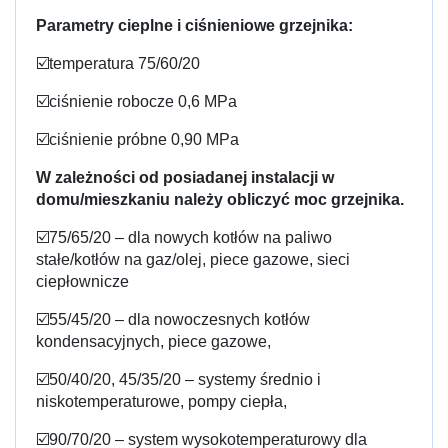
Parametry cieplne i ciśnieniowe grzejnika:
☑️temperatura 75/60/20
☑️ciśnienie robocze 0,6 MPa
☑️ciśnienie próbne 0,90 MPa
W zależności od posiadanej instalacji w
domu/mieszkaniu należy obliczyć moc grzejnika.
☑️75/65/20 – dla nowych kotłów na paliwo
stałe/kotłów na gaz/olej, piece gazowe, sieci
ciepłownicze
☑️55/45/20 – dla nowoczesnych kotłów
kondensacyjnych, piece gazowe,
☑️50/40/20, 45/35/20 – systemy średnio i
niskotemperaturowe, pompy ciepła,
☑️90/70/20 – system wysokotemperaturowy dla