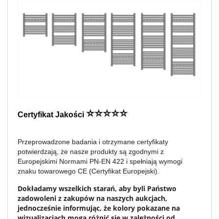
⭐⭐⭐⭐⭐
Certyfikat Jakości
Przeprowadzone badania i otrzymane certyfikaty
potwierdzają, że nasze produkty są zgodnymi z
Europejskimi Normami PN-EN 422 i spełniają wymogi
znaku towarowego CE (Certyfikat Europejski).
Dokładamy wszelkich starań, aby byli Państwo
zadowoleni z zakupów na naszych aukcjach,
jednocześnie informując, że kolory pokazane na
wizualizacjach mogą różnić się w zależności od