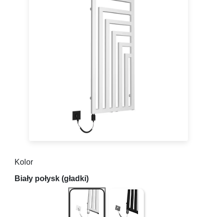
Kolor
Biały połysk (gładki)
Czarny Mat ( gładki )