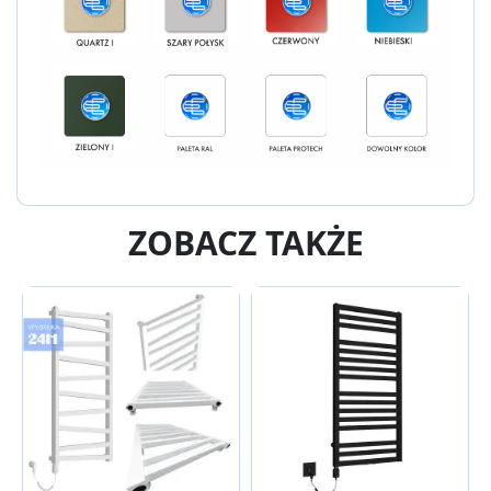
ZOBACZ TAKŻE