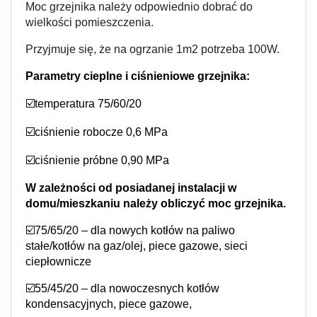
Moc grzejnika należy odpowiednio dobrać do
wielkości pomieszczenia.
Przyjmuje się, że na ogrzanie 1m2 potrzeba 100W.
Parametry cieplne i ciśnieniowe grzejnika:
☑️temperatura 75/60/20
☑️ciśnienie robocze 0,6 MPa
☑️ciśnienie próbne 0,90 MPa
W zależności od posiadanej instalacji w
domu/mieszkaniu należy obliczyć moc grzejnika.
☑️75/65/20 – dla nowych kotłów na paliwo
stałe/kotłów na gaz/olej, piece gazowe, sieci
ciepłownicze
☑️55/45/20 – dla nowoczesnych kotłów
kondensacyjnych, piece gazowe,