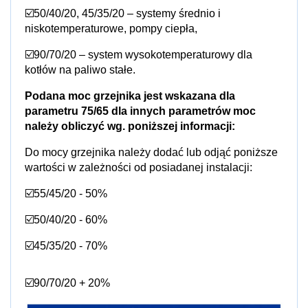
☑️50/40/20, 45/35/20 – systemy średnio i
niskotemperaturowe, pompy ciepła,
☑️90/70/20 – system wysokotemperaturowy dla
kotłów na paliwo stałe.
Podana moc grzejnika jest wskazana dla
parametru 75/65 dla innych parametrów moc
należy obliczyć wg. poniższej informacji:
Do mocy grzejnika należy dodać lub odjąć poniższe
wartości w zależności od posiadanej instalacji:
☑️55/45/20 - 50%
☑️50/40/20 - 60%
☑️45/35/20 - 70%
☑️90/70/20 + 20%