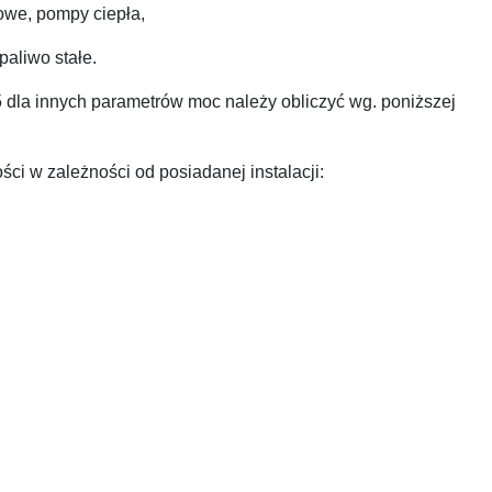
rowe, pompy ciepła,
aliwo stałe.
 dla innych parametrów moc należy obliczyć wg. poniższej
ci w zależności od posiadanej instalacji: