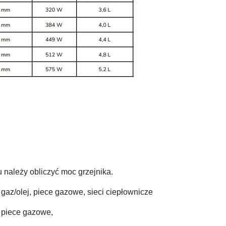
 należy obliczyć moc grzejnika.
 gaz/olej, piece gazowe, sieci ciepłownicze
 piece gazowe,