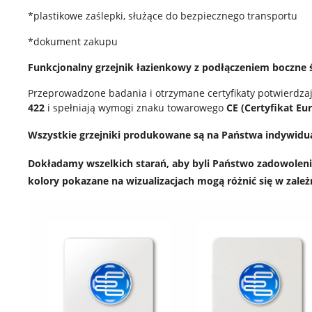
*plastikowe zaślepki, służące do bezpiecznego transportu
*dokument zakupu
Funkcjonalny grzejnik łazienkowy z podłączeniem boczne
Przeprowadzone badania i otrzymane certyfikaty potwierdza
422
i spełniają wymogi znaku towarowego
CE (Certyfikat Eur
Wszystkie grzejniki produkowane są na Państwa indywidu
Dokładamy wszelkich starań, aby byli Państwo zadowoleni 
kolory pokazane na wizualizacjach mogą różnić się w zale