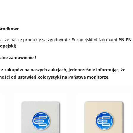
 środkowe
.
ją, że nasze produkty są zgodnymi z Europejskimi Normami
PN-EN
opejski).
alne zamówienie !
z zakupów na naszych aukcjach, jednocześnie informując, że
żności od ustawień kolorystyki na Państwa monitorze.