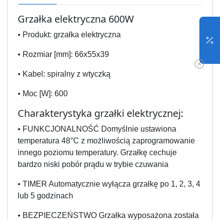
Grzałka elektryczna 600W
• Produkt: grzałka elektryczna
• Rozmiar [mm]: 66x55x39
• Kabel: spiralny z wtyczką
• Moc [W]: 600
Charakterystyka grzałki elektrycznej:
• FUNKCJONALNOŚĆ Domyślnie ustawiona
temperatura 48°C z możliwością zaprogramowanie
innego poziomu temperatury. Grzałkę cechuje
bardzo niski pobór prądu w trybie czuwania
• TIMER Automatycznie wyłącza grzałkę po 1, 2, 3, 4
lub 5 godzinach
• BEZPIECZEŃSTWO Grzałka wyposażona została