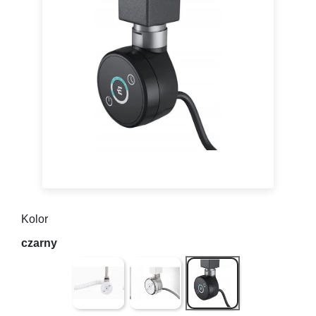
Kolor
Biały
Chrom
czarny