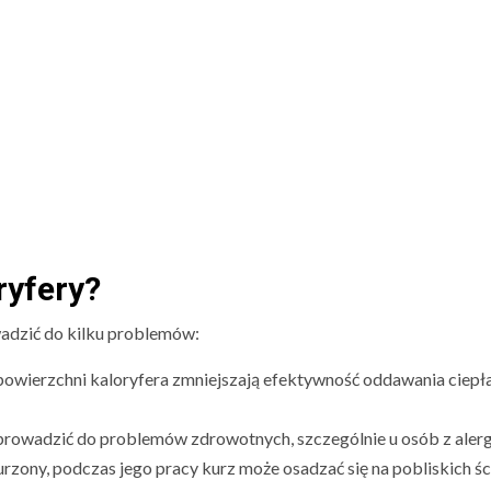
ryfery?
wadzić do kilku problemów:
powierzchni kaloryfera zmniejszają efektywność oddawania ciepł
prowadzić do problemów zdrowotnych, szczególnie u osób z alerg
kurzony, podczas jego pracy kurz może osadzać się na pobliskich śc