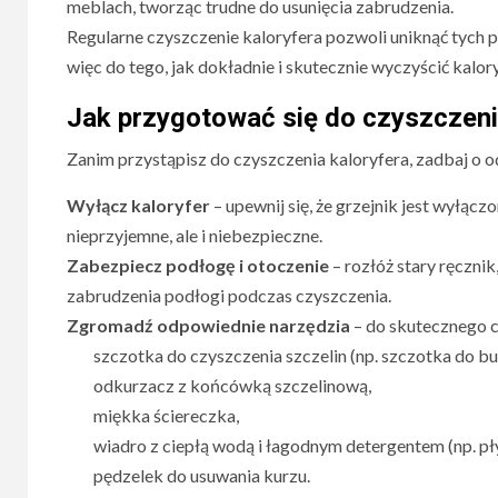
meblach, tworząc trudne do usunięcia zabrudzenia.
Regularne czyszczenie kaloryfera pozwoli uniknąć tych 
więc do tego, jak dokładnie i skutecznie wyczyścić kalory
Jak przygotować się do czyszczeni
Zanim przystąpisz do czyszczenia kaloryfera, zadbaj o
Wyłącz kaloryfer
– upewnij się, że grzejnik jest wyłącz
nieprzyjemne, ale i niebezpieczne.
Zabezpiecz podłogę i otoczenie
– rozłóż stary ręcznik
zabrudzenia podłogi podczas czyszczenia.
Zgromadź odpowiednie narzędzia
– do skutecznego c
szczotka do czyszczenia szczelin (np. szczotka do bu
odkurzacz z końcówką szczelinową,
miękka ściereczka,
wiadro z ciepłą wodą i łagodnym detergentem (np. pł
pędzelek do usuwania kurzu.