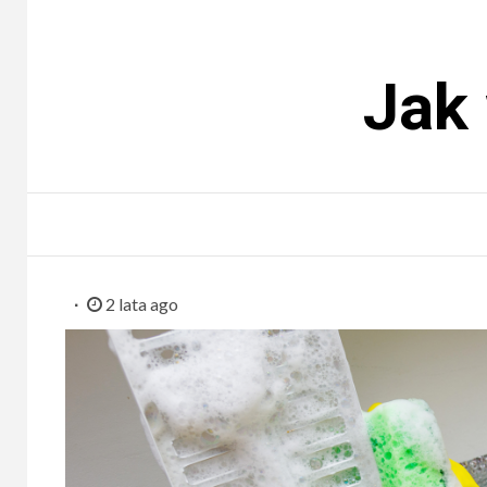
Jak 
2 lata ago