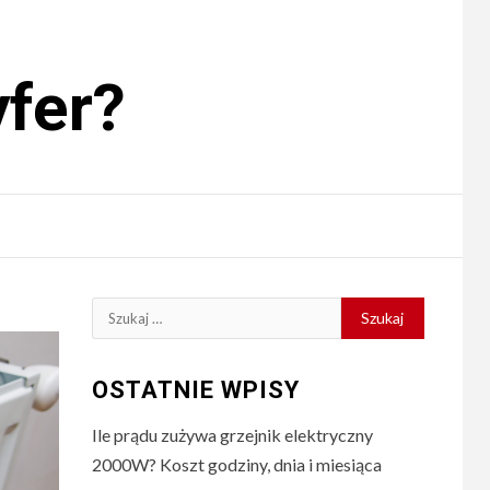
yfer?
Szukaj:
OSTATNIE WPISY
Ile prądu zużywa grzejnik elektryczny
2000W? Koszt godziny, dnia i miesiąca