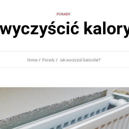
PORADY
wyczyścić kalor
Home
Porady
Jak wyczyścić kaloryfer?