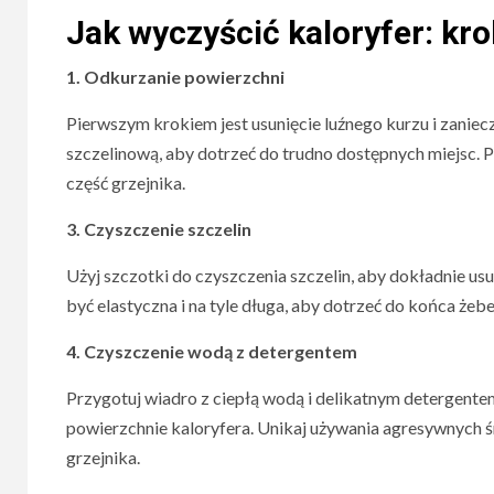
Jak wyczyścić kaloryfer: kr
1. Odkurzanie powierzchni
Pierwszym krokiem jest usunięcie luźnego kurzu i zanie
szczelinową, aby dotrzeć do trudno dostępnych miejsc. 
część grzejnika.
3. Czyszczenie szczelin
Użyj szczotki do czyszczenia szczelin, aby dokładnie u
być elastyczna i na tyle długa, aby dotrzeć do końca żebe
4. Czyszczenie wodą z detergentem
Przygotuj wiadro z ciepłą wodą i delikatnym detergentem
powierzchnie kaloryfera. Unikaj używania agresywnych 
grzejnika.