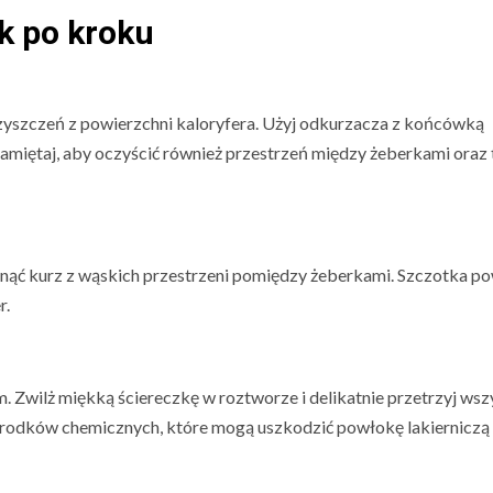
ok po kroku
czyszczeń z powierzchni kaloryfera. Użyj odkurzacza z końcówką
Pamiętaj, aby oczyścić również przestrzeń między żeberkami oraz 
sunąć kurz z wąskich przestrzeni pomiędzy żeberkami. Szczotka p
r.
. Zwilż miękką ściereczkę w roztworze i delikatnie przetrzyj wsz
środków chemicznych, które mogą uszkodzić powłokę lakierniczą