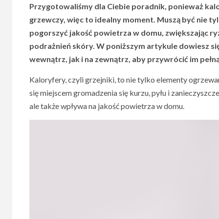
Przygotowaliśmy dla Ciebie poradnik, ponieważ kalo
grzewczy, więc to idealny moment. Muszą być nie tyl
pogorszyć jakość powietrza w domu, zwiększając ryz
podrażnień skóry. W poniższym artykule dowiesz się
wewnątrz, jak i na zewnątrz, aby przywrócić im pełn
Kaloryfery, czyli grzejniki, to nie tylko elementy ogrzew
się miejscem gromadzenia się kurzu, pyłu i zanieczyszcz
ale także wpływa na jakość powietrza w domu.