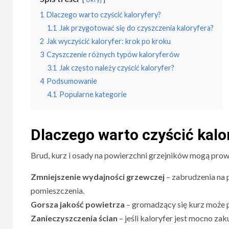
1
Dlaczego warto czyścić kaloryfery?
1.1
Jak przygotować się do czyszczenia kaloryfera?
2
Jak wyczyścić kaloryfer: krok po kroku
3
Czyszczenie różnych typów kaloryferów
3.1
Jak często należy czyścić kaloryfer?
4
Podsumowanie
4.1
Popularne kategorie
Dlaczego warto czyścić kalo
Brud, kurz i osady na powierzchni grzejników mogą pro
Zmniejszenie wydajności grzewczej
– zabrudzenia na 
pomieszczenia.
Gorsza jakość powietrza
– gromadzący się kurz może 
Zanieczyszczenia ścian
– jeśli kaloryfer jest mocno za