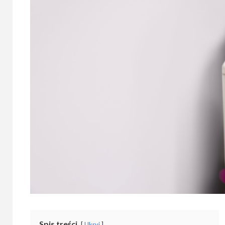
Spis treści
Ukryj