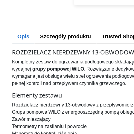
Opis
Szczegóły produktu
Trusted Sho
ROZDZIELACZ NIERDZEWNY 13-OBWODOW
Kompletny zestaw do ogrzewania podłogowego składając
wydajnej
grupy pompowej WILO
. Rozwiązanie dedykow
wymagana jest obsługa wielu stref ogrzewania podłogow
pełnej kontroli nad przepływem czynnika grzewczego.
Elementy zestawu
Rozdzielacz nierdzewny 13-obwodowy z przepływomierz
Grupa pompowa WILO z energooszczędną pompą obieg
Zawór mieszający
Termometry na zasilaniu i powrocie
Manometr do kontroli ciśnienia