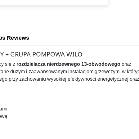
ps Reviews
Y + GRUPA POMPOWA WILO
y się z
rozdzielacza nierdzewnego 13-obwodowego
oraz
ane dużym i zaawansowanym instalacjom grzewczym, w który
ego przy zachowaniu wysokiej efektywności energetycznej ora
ami
ową