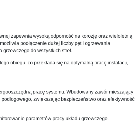
wnej zapewnia wysoką odporność na korozję oraz wieloletnią
ożliwia podłączenie dużej liczby pętli ogrzewania
 grzewczego do wszystkich stref.
go obiegu, co przekłada się na optymalną pracę instalacji,
ergooszczędną pracę systemu. Wbudowany zawór mieszający
a podłogowego, zwiększając bezpieczeństwo oraz efektywność
onitorowanie parametrów pracy układu grzewczego.