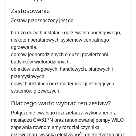
Zastosowanie
Zestaw przeznaczony jest do:
bardzo dużych instalacji ogrzewania podłogowego,
niskotemperaturowych systemów centralnego
ogrzewania,
domów jednorodzinnych o dużej powierzchni,
budynków wielorodzinnych,
obiektów usługowych, handlowych, biurowych i
przemysłowych,
nowych instalacji oraz modernizacji istniejących
systemów grzewczych.
Dlaczego warto wybrać ten zestaw?
Połączenie trwałego rozdzielacza wykonanego z
mosiądzu CW617N oraz renomowanej pompy WILO
zapewnia równomierny rozdział czynnika
grzewczego, wysoką efektywność energetyczną oraz