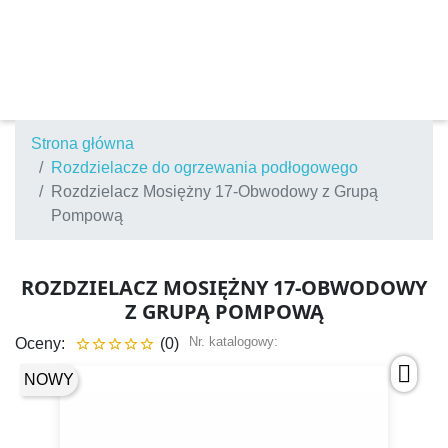
Strona główna
Rozdzielacze do ogrzewania podłogowego
Rozdzielacz Mosiężny 17-Obwodowy z Grupą
Pompową
ROZDZIELACZ MOSIĘŻNY 17-OBWODOWY
Z GRUPĄ POMPOWĄ
Nr. katalogowy:
Oceny:
(0)





NOWY