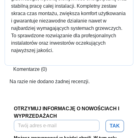
stabilną pracę całej instalacji. Kompletny zestaw
skraca czas montażu, zwiększa komfort użytkowania
i gwarantuje niezawodne działanie nawet w
najbardziej wymagających systemach grzewczych.
To sprawdzone rozwiązanie dla profesjonalnych
instalatorów oraz inwestorów oczekujących
najwyższej jakości.
Komentarze (0)
Na razie nie dodano żadnej recenzji.
OTRZYMUJ INFORMACJĘ O NOWOŚCIACH I
WYPRZEDAŻACH
TAK
Możesz zrezygnować w każdej chwili. W tym celu