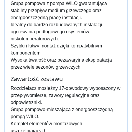
Grupa pompowa z pompą WILO gwarantująca
stabilny przepływ medium grzewczego oraz
energooszczędną pracę instalacji.
Idealny do bardzo rozbudowanych instalacji
ogrzewania podłogowego i systemów
niskotemperaturowych.
Szybki i łatwy montaż dzięki kompatybilnym
komponentom.
Wysoka trwałość oraz bezawaryjna eksploatacja
przez wiele sezonów grzewczych.
Zawartość zestawu
Rozdzielacz mosiężny 17-obwodowy wyposażony w
przepływomierze, zawory regulacyjne oraz
odpowietrzniki.
Grupa pompowo-mieszająca z energooszczędną
pompą WILO.
Komplet elementów montażowych i
uszczelniających.