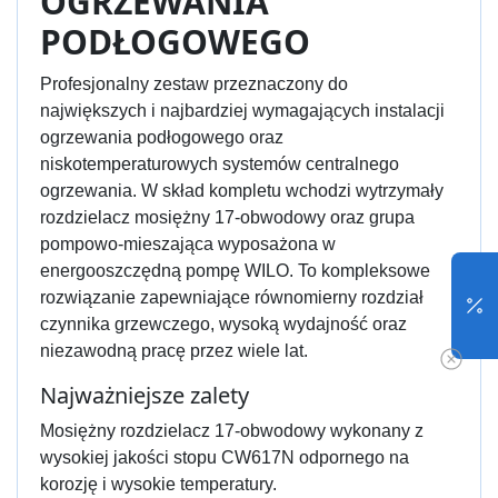
OGRZEWANIA
PODŁOGOWEGO
Profesjonalny zestaw przeznaczony do
największych i najbardziej wymagających instalacji
ogrzewania podłogowego oraz
niskotemperaturowych systemów centralnego
ogrzewania. W skład kompletu wchodzi wytrzymały
rozdzielacz mosiężny 17-obwodowy oraz grupa
pompowo-mieszająca wyposażona w
energooszczędną pompę WILO. To kompleksowe
rozwiązanie zapewniające równomierny rozdział
czynnika grzewczego, wysoką wydajność oraz
niezawodną pracę przez wiele lat.
Najważniejsze zalety
Mosiężny rozdzielacz 17-obwodowy wykonany z
wysokiej jakości stopu CW617N odpornego na
korozję i wysokie temperatury.