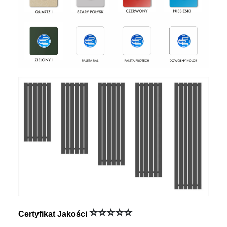
⭐⭐⭐⭐⭐
Certyfikat Jakości 