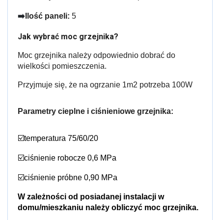
➡️
Ilość paneli:
5
Jak wybrać moc grzejnika?
Moc grzejnika należy odpowiednio dobrać do 
wielkości pomieszczenia.
Przyjmuje się, że na ogrzanie 1m2 potrzeba 100W
Parametry cieplne i ciśnieniowe grzejnika:
☑️temperatura 75/60/20
☑️ciśnienie robocze 0,6 MPa
☑️ciśnienie próbne 0,90 MPa
W zależności od posiadanej instalacji w 
domu/mieszkaniu należy obliczyć moc grzejnika.