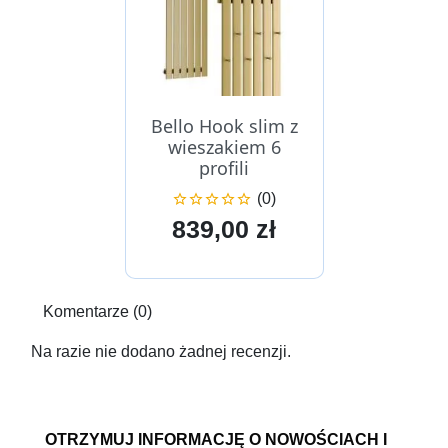
Bello Hook slim z
wieszakiem 6
profili
(0)





Cena
839,00 zł
Komentarze (0)
Na razie nie dodano żadnej recenzji.
OTRZYMUJ INFORMACJĘ O NOWOŚCIACH I