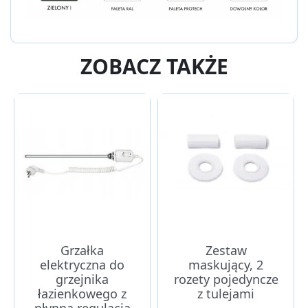
ZOBACZ TAKŻE
Grzałka
Zestaw
elektryczna do
maskujący, 2
grzejnika
rozety pojedyncze
łazienkowego z
z tulejami