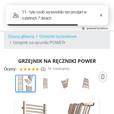
Strona główna
Grzejniki łazienkowe
Grzejnik na ręczniki POWER
GRZEJNIK NA RĘCZNIKI POWER
Nr. katalogowy:
Oceny:
(1)




