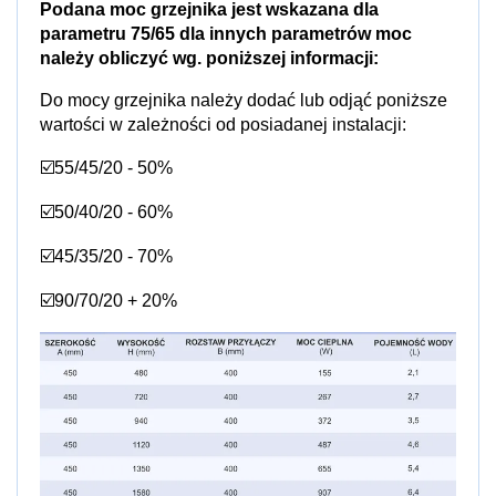
Podana moc grzejnika jest wskazana dla
parametru 75/65 dla innych parametrów moc
należy obliczyć wg. poniższej informacji:
Do mocy grzejnika należy dodać lub odjąć poniższe
wartości w zależności od posiadanej instalacji:
☑️55/45/20 - 50%
☑️50/40/20 - 60%
☑️45/35/20 - 70%
☑️90/70/20 + 20%