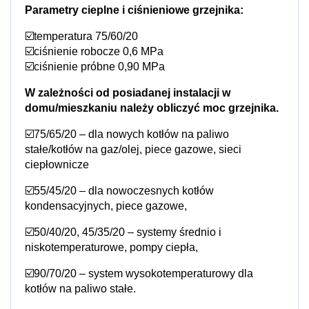
Parametry cieplne i ciśnieniowe grzejnika:
☑️temperatura 75/60/20
☑️ciśnienie robocze 0,6 MPa
☑️ciśnienie próbne 0,90 MPa
W zależności od posiadanej instalacji w
domu/mieszkaniu należy obliczyć moc grzejnika.
☑️75/65/20 – dla nowych kotłów na paliwo
stałe/kotłów na gaz/olej, piece gazowe, sieci
ciepłownicze
☑️55/45/20 – dla nowoczesnych kotłów
kondensacyjnych, piece gazowe,
☑️50/40/20, 45/35/20 – systemy średnio i
niskotemperaturowe, pompy ciepła,
☑️90/70/20 – system wysokotemperaturowy dla
kotłów na paliwo stałe.