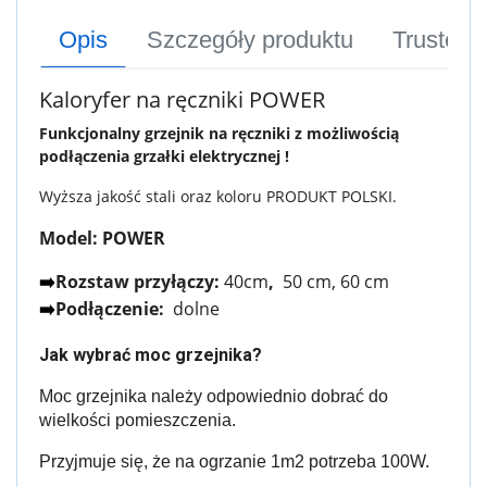
Opis
Szczegóły produktu
Trusted
Kaloryfer na ręczniki POWER
Funkcjonalny grzejnik na ręczniki z możliwością
podłączenia grzałki elektrycznej !
Wyższa jakość stali oraz koloru PRODUKT POLSKI.
Model: POWER
Rozstaw przyłączy:
40cm
,
50 cm, 60 cm
➡️
Podłączenie:
dolne
➡️
Jak wybrać moc grzejnika?
Moc grzejnika należy odpowiednio dobrać do
wielkości pomieszczenia.
Przyjmuje się, że na ogrzanie 1m2 potrzeba 100W.