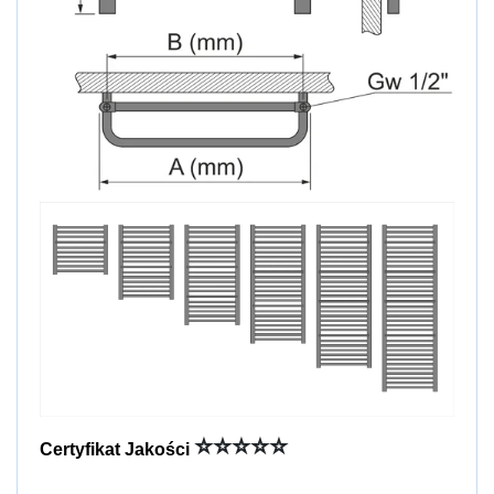
⭐⭐⭐⭐⭐
Certyfikat Jakości