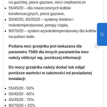
na gaz/olej, piece gazowe, sieci ciepłownicze
55/45/20 – dla nowoczesnych kotłów
kondensacyjnych, piece gazowe,
50/40/20, 45/35/20 – systemy średnio i
niskotemperaturowe, pompy ciepła,
90/70/20 – system wysokotemperaturowy dla kotłów
na paliwo stałe.
Podana moc grzejnika jest wskazana dla
parametru 75/65 dla innych parametrów moc
należy obliczyć wg. poniższej informacji:
Do mocy grzejnika należy dodać lub odjąć
poniższe wartości w zależności od posiadanej
instalacji:
55/45/20 - 50%
50/40/20 - 60%
45/35/20 - 70%
90/70/20 + 25%