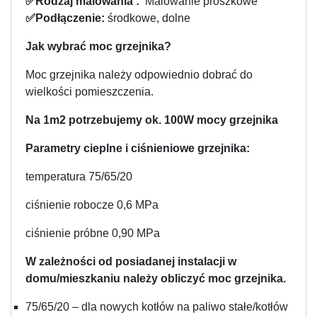
✅
Rodzaj malowania :
Malowanie proszkowe
✅
Podłączenie:
środkowe, dolne
Jak wybrać moc grzejnika?
Moc grzejnika należy odpowiednio dobrać do
wielkości pomieszczenia.
Na 1m2 potrzebujemy ok. 100W mocy grzejnika
Parametry cieplne i ciśnieniowe grzejnika:
temperatura 75/65/20
ciśnienie robocze 0,6 MPa
ciśnienie próbne 0,90 MPa
W zależności od posiadanej instalacji w
domu/mieszkaniu należy obliczyć moc grzejnika.
75/65/20 – dla nowych kotłów na paliwo stałe/kotłów