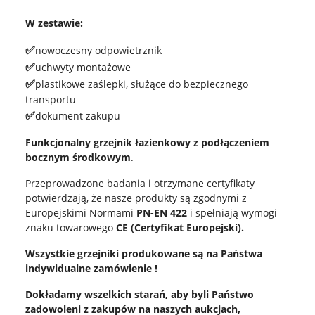
W zestawie:
✅
nowoczesny odpowietrznik
✅
uchwyty montażowe
✅
plastikowe zaślepki, służące do bezpiecznego
transportu
✅
dokument zakupu
Funkcjonalny grzejnik łazienkowy z podłączeniem
bocznym środkowym
.
Przeprowadzone badania i otrzymane certyfikaty
potwierdzają, że nasze produkty są zgodnymi z
Europejskimi Normami
PN-EN 422
i spełniają wymogi
znaku towarowego
CE (Certyfikat Europejski).
Wszystkie grzejniki produkowane są na Państwa
indywidualne zamówienie !
Dokładamy wszelkich starań, aby byli Państwo
zadowoleni z zakupów na naszych aukcjach,