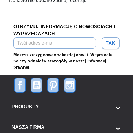
Na razie nie dodano żadnej recenzji.
OTRZYMUJ INFORMACJĘ O NOWOŚCIACH I
WYPRZEDAŻACH
TAK
Możesz zrezygnować w każdej chwili. W tym celu
należy odnaleźć szczegóły w naszej informacji
prawnej.
PRODUKTY
NASZA FIRMA